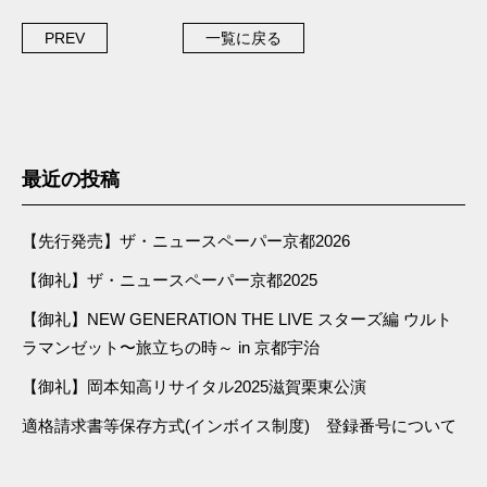
PREV
一覧に戻る
最近の投稿
【先行発売】ザ・ニュースペーパー京都2026
【御礼】ザ・ニュースペーパー京都2025
【御礼】NEW GENERATION THE LIVE スターズ編 ウルト
ラマンゼット〜旅立ちの時～ in 京都宇治
【御礼】岡本知高リサイタル2025滋賀栗東公演
適格請求書等保存方式(インボイス制度) 登録番号について