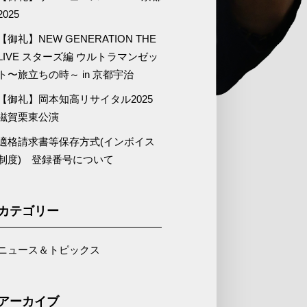
2025
【御礼】NEW GENERATION THE
LIVE スターズ編 ウルトラマンゼッ
ト〜旅立ちの時～ in 京都宇治
【御礼】岡本知高リサイタル2025
滋賀栗東公演
適格請求書等保存方式(インボイス
制度) 登録番号について
カテゴリー
ニュース＆トピックス
アーカイブ