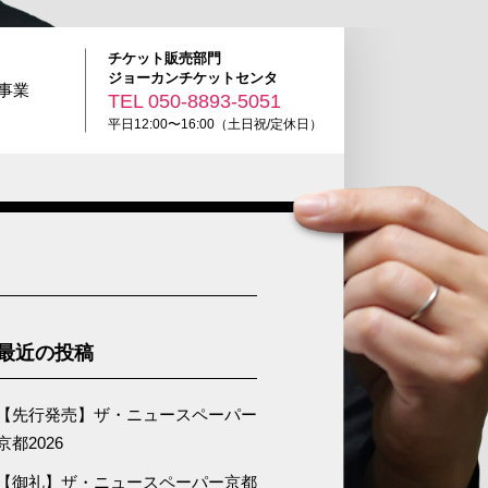
チケット販売部門
ジョーカンチケットセンタ
R事業
TEL
050-8893-5051
平日12:00〜16:00（土日祝/定休日）
最近の投稿
【先行発売】ザ・ニュースペーパー
京都2026
【御礼】ザ・ニュースペーパー京都