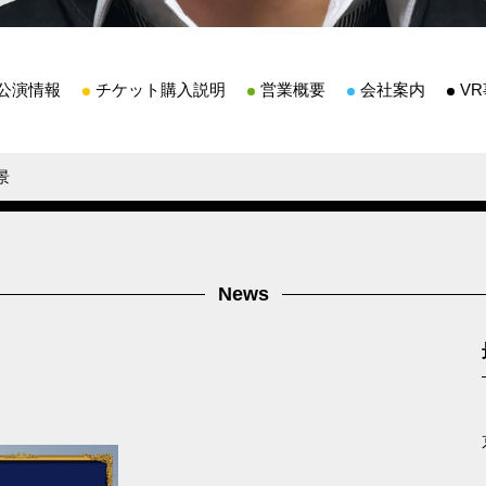
公演情報
チケット購入説明
営業概要
会社案内
V
景
News