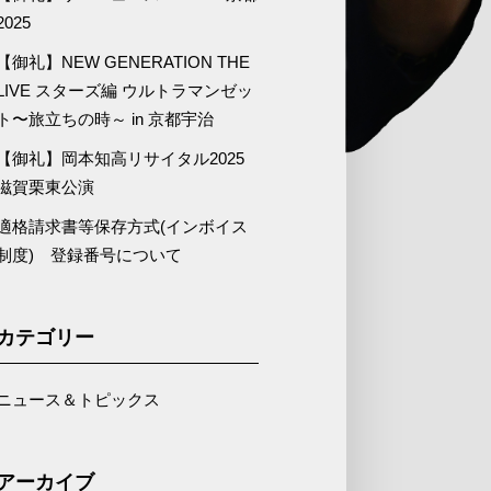
2025
【御礼】NEW GENERATION THE
LIVE スターズ編 ウルトラマンゼッ
ト〜旅立ちの時～ in 京都宇治
【御礼】岡本知高リサイタル2025
滋賀栗東公演
適格請求書等保存方式(インボイス
制度) 登録番号について
カテゴリー
ニュース＆トピックス
アーカイブ