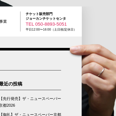
チケット販売部門
ジョーカンチケットセンタ
R事業
TEL
050-8893-5051
平日12:00〜16:00（土日祝/定休日）
最近の投稿
【先行発売】ザ・ニュースペーパー
京都2026
【御礼】ザ・ニュースペーパー京都