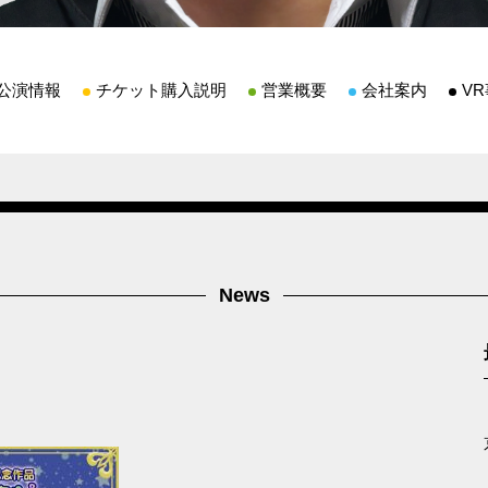
公演情報
チケット購入説明
営業概要
会社案内
V
News