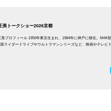
正美トークショー2026京都
正美プロフィール 1950年東京生まれ、1984年に神戸に移住。N
面ライダードライブやウルトラマンシリーズなど、映画やテレビドラ