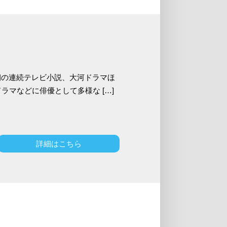
HK朝の連続テレビ小説、大河ドラマほ
マなどに俳優として多様な […]
詳細はこちら