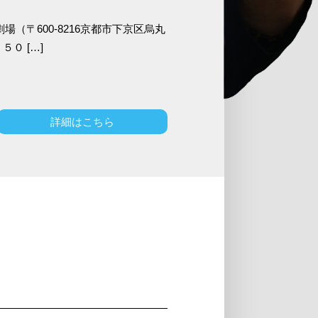
劇場（〒600-8216京都市下京区烏丸
０ […]
詳細はこちら