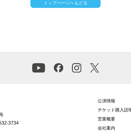
トップページへもどる
公演情報
チケット購入説
号
営業概要
532-3734
会社案内