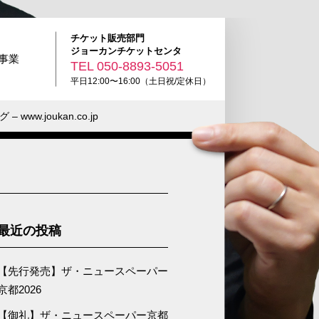
チケット販売部門
ジョーカンチケットセンタ
R事業
TEL
050-8893-5051
平日12:00〜16:00（土日祝/定休日）
www.joukan.co.jp
最近の投稿
【先行発売】ザ・ニュースペーパー
京都2026
【御礼】ザ・ニュースペーパー京都