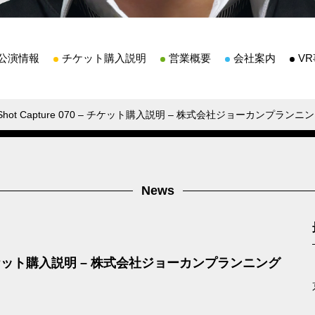
公演情報
チケット購入説明
営業概要
会社案内
V
eShot Capture 070 – チケット購入説明 – 株式会社ジョーカンプランニング – 
News
70 – チケット購入説明 – 株式会社ジョーカンプランニング