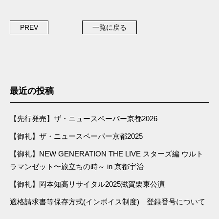
PREV
一覧に戻る
最近の投稿
【先行発売】ザ・ニュースペーパー京都2026
【御礼】ザ・ニュースペーパー京都2025
【御礼】NEW GENERATION THE LIVE スターズ編 ウルト
ラマンゼット〜旅立ちの時～ in 京都宇治
【御礼】岡本知高リサイタル2025滋賀栗東公演
適格請求書等保存方式(インボイス制度) 登録番号について