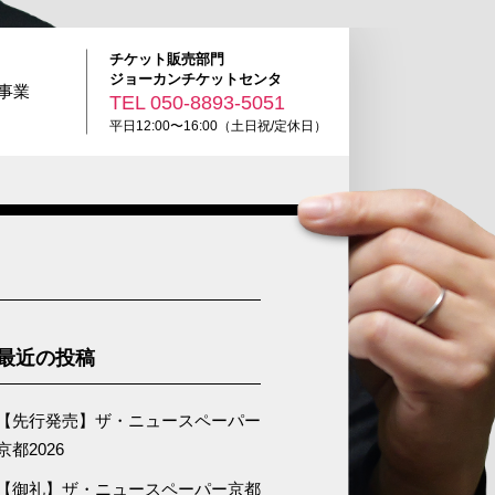
チケット販売部門
ジョーカンチケットセンタ
R事業
TEL
050-8893-5051
平日12:00〜16:00（土日祝/定休日）
最近の投稿
【先行発売】ザ・ニュースペーパー
京都2026
【御礼】ザ・ニュースペーパー京都