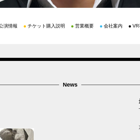
公演情報
チケット購入説明
営業概要
会社案内
V
News