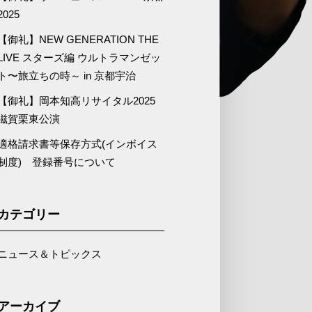
2025
【御礼】NEW GENERATION THE
LIVE スターズ編 ウルトラマンゼッ
ト〜旅立ちの時～ in 京都宇治
【御礼】岡本知高リサイタル2025
滋賀栗東公演
適格請求書等保存方式(インボイス
制度) 登録番号について
カテゴリー
ニュース＆トピックス
アーカイブ